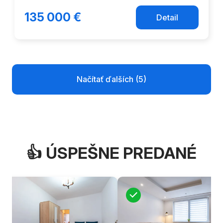
135 000 €
Detail
Načítať ďalších (5)
👍 ÚSPEŠNE PREDANÉ