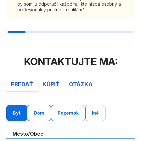
by som ju odporučil každému, kto hľadá osobný a
profesionálny prístup k realitám."
KONTAKTUJTE MA:
PREDAŤ
KÚPIŤ
OTÁZKA
Byt
Dom
Pozemok
Iné
Mesto/Obec