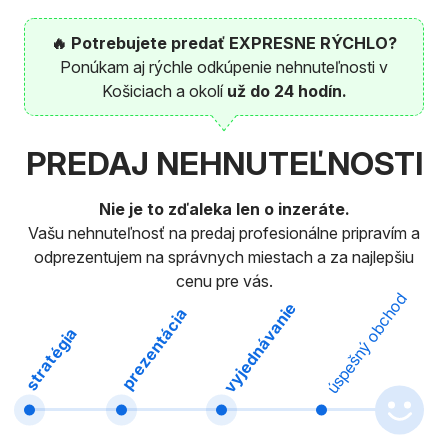
🔥 Potrebujete predať EXPRESNE RÝCHLO?
Ponúkam aj rýchle odkúpenie nehnuteľnosti v
Košiciach a okolí
už do 24 hodín.
PREDAJ NEHNUTEĽNOSTI
Nie je to zďaleka len o inzeráte.
Vašu nehnuteľnosť na predaj profesionálne pripravím a
odprezentujem na správnych miestach a za najlepšiu
cenu pre vás.
úspešný obchod
vyjednávanie
prezentácia
stratégia