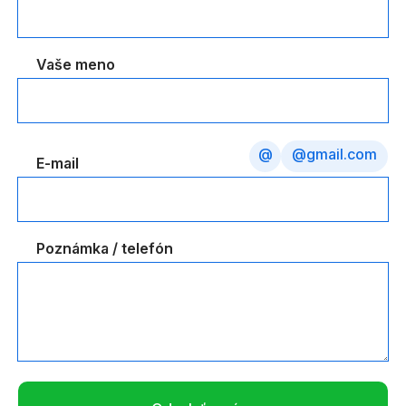
Vaše meno
@
@gmail.com
E-mail
Poznámka / telefón