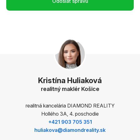
Odoslať správu
Kristína Huliaková
realitný maklér Košice
realitná kancelária DIAMOND REALITY
Hollého 3A, 4. poschodie
+421 903 705 351
huliakova@diamondreality.sk