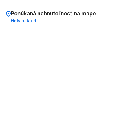
Ponúkaná nehnuteľnosť na mape
Helsinská 9