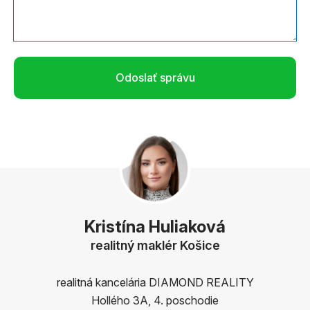
Odoslať správu
Kristína Huliaková
realitný maklér Košice
realitná kancelária DIAMOND REALITY
Hollého 3A, 4. poschodie