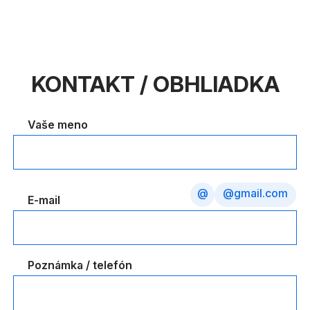
KONTAKT / OBHLIADKA
Vaše meno
@
@gmail.com
E-mail
Poznámka / telefón